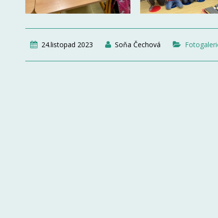
24.listopad 2023
Soňa Čechová
Fotogaleri