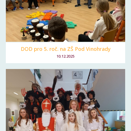
DOD pro 5. roč. na ZŠ Pod Vinohrady
10.12.2025