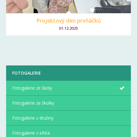
Projektový den prvňáčků
01.12.2025
FOTOGALERIE
Fotogalerie ze školy
Fotogalerie ze školky
Fotogalerie z družiny
Fotogalerie z eRKa