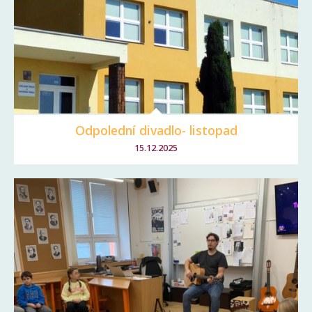
Odpolední divadlo- listopad
15.12.2025