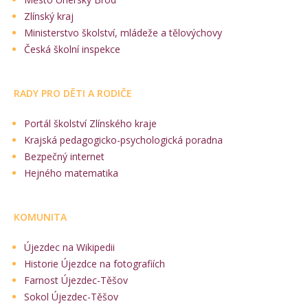
Zlínský kraj
Ministerstvo školství, mládeže a tělovýchovy
Česká školní inspekce
RADY PRO DĚTI A RODIČE
Portál školství Zlínského kraje
Krajská pedagogicko-psychologická poradna
Bezpečný internet
Hejného matematika
KOMUNITA
Újezdec na Wikipedii
Historie Újezdce na fotografiích
Farnost Újezdec-Těšov
Sokol Újezdec-Těšov