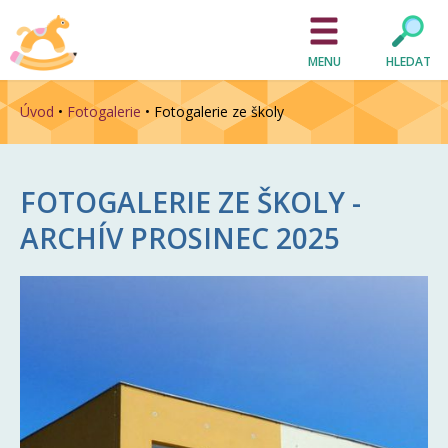
MENU
HLEDAT
Úvod
•
Fotogalerie
•
Fotogalerie ze školy
FOTOGALERIE ZE ŠKOLY -
ARCHÍV
PROSINEC 2025