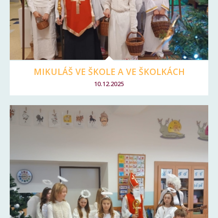
MIKULÁŠ VE ŠKOLE A VE ŠKOLKÁCH
10.12.2025