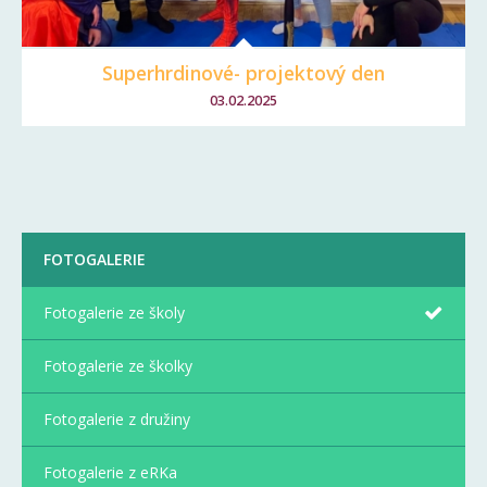
Superhrdinové- projektový den
03.02.2025
FOTOGALERIE
Fotogalerie ze školy
Fotogalerie ze školky
Fotogalerie z družiny
Fotogalerie z eRKa