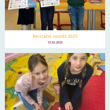
Recitační soutěž 2025
13.02.2025