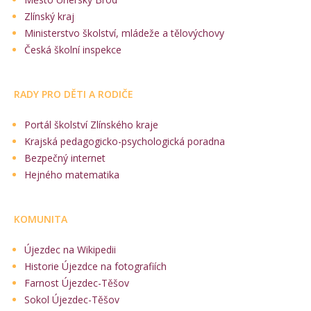
Zlínský kraj
Ministerstvo školství, mládeže a tělovýchovy
Česká školní inspekce
RADY PRO DĚTI A RODIČE
Portál školství Zlínského kraje
Krajská pedagogicko-psychologická poradna
Bezpečný internet
Hejného matematika
KOMUNITA
Újezdec na Wikipedii
Historie Újezdce na fotografiích
Farnost Újezdec-Těšov
Sokol Újezdec-Těšov