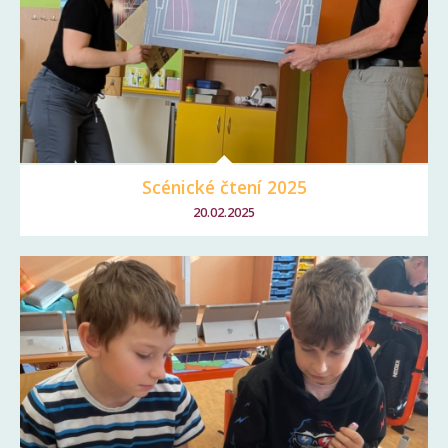
Scénické čtení 2025
20.02.2025