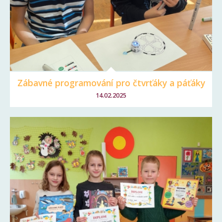
Zábavné programování pro čtvrťáky a páťáky
14.02.2025