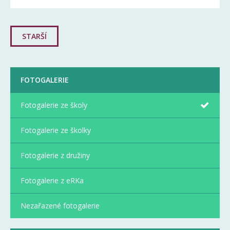
STARŠÍ
FOTOGALERIE
Fotogalerie ze školy
Fotogalerie ze školky
Fotogalerie z družiny
Fotogalerie z eRKa
Nezařazené fotogalerie