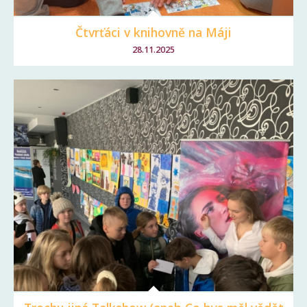
Čtvrťáci v knihovně na Máji
28.11.2025