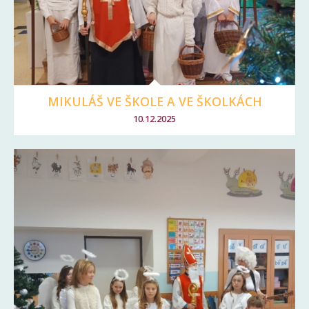
MIKULÁŠ VE ŠKOLE A VE ŠKOLKÁCH
10.12.2025