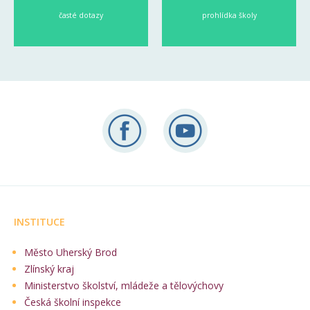
časté dotazy
prohlídka školy
INSTITUCE
Město Uherský Brod
Zlínský kraj
Ministerstvo školství, mládeže a tělovýchovy
Česká školní inspekce