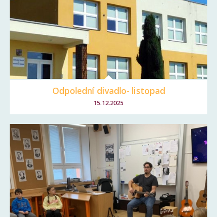
Odpolední divadlo- listopad
15.12.2025