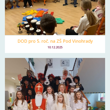
DOD pro 5. roč. na ZŠ Pod Vinohrady
10.12.2025