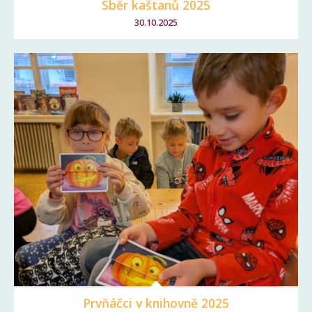
Sběr kaštanů 2025
30.10.2025
Prvňáčci v knihovně 2025