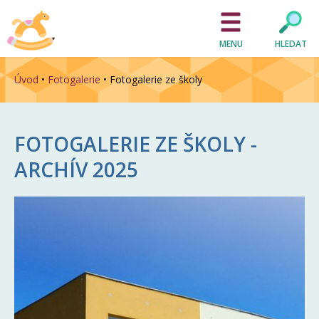
MENU
HLEDAT
Úvod
•
Fotogalerie
•
Fotogalerie ze školy
FOTOGALERIE ZE ŠKOLY -
ARCHÍV
2025