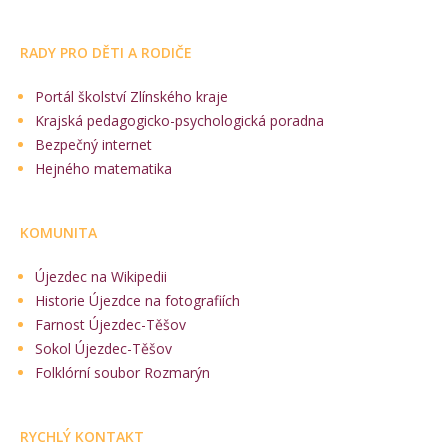
RADY PRO DĚTI A RODIČE
Portál školství Zlínského kraje
Krajská pedagogicko-psychologická poradna
Bezpečný internet
Hejného matematika
KOMUNITA
Újezdec na Wikipedii
Historie Újezdce na fotografiích
Farnost Újezdec-Těšov
Sokol Újezdec-Těšov
Folklórní soubor Rozmarýn
RYCHLÝ KONTAKT