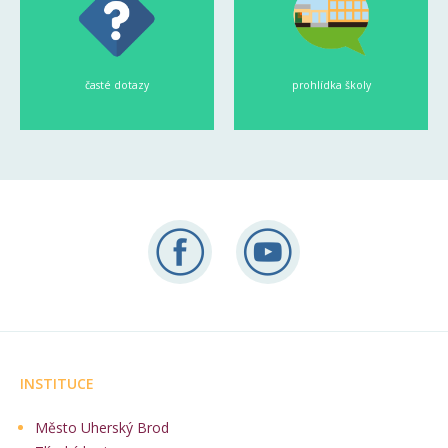
časté dotazy
prohlídka školy
INSTITUCE
Město Uherský Brod