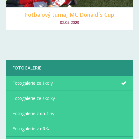
Fotbalový turnaj MC Donald´s Cup
02.05.2023
FOTOGALERIE
Fotogalerie ze školy
Fotogalerie ze školky
Fotogalerie z družiny
Fotogalerie z eRKa