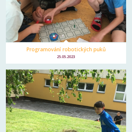
Programování robotických puků
25.05.2023