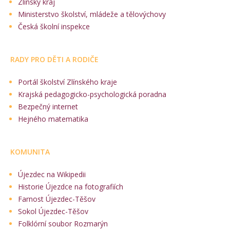
Zlínský kraj
Ministerstvo školství, mládeže a tělovýchovy
Česká školní inspekce
RADY PRO DĚTI A RODIČE
Portál školství Zlínského kraje
Krajská pedagogicko-psychologická poradna
Bezpečný internet
Hejného matematika
KOMUNITA
Újezdec na Wikipedii
Historie Újezdce na fotografiích
Farnost Újezdec-Těšov
Sokol Újezdec-Těšov
Folklórní soubor Rozmarýn