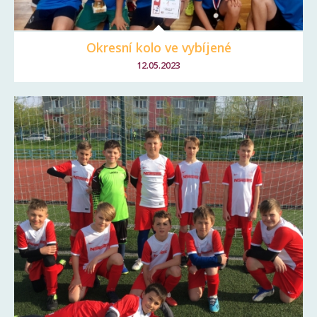
Okresní kolo ve vybíjené
12.05.2023