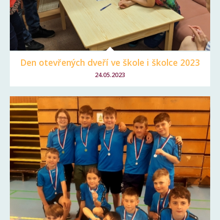
Den otevřených dveří ve škole i školce 2023
24.05.2023