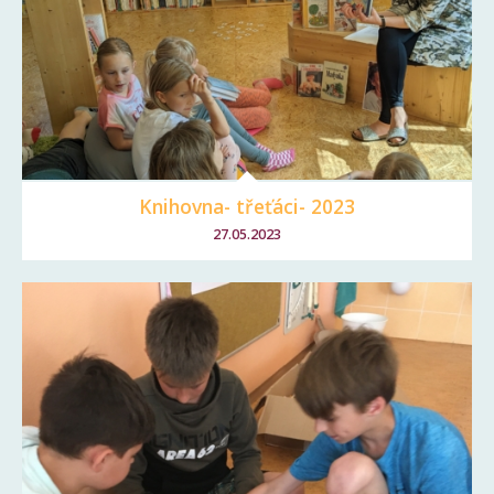
Knihovna- třeťáci- 2023
27.05.2023