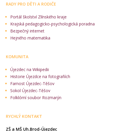
RADY PRO DĚTI A RODIČE
Portál školství Zlínského kraje
Krajská pedagogicko-psychologická poradna
Bezpečný internet
Hejného matematika
KOMUNITA
Újezdec na Wikipedii
Historie Újezdce na fotografiích
Farnost Újezdec-Těšov
Sokol Újezdec-Těšov
Folklórní soubor Rozmarýn
RYCHLÝ KONTAKT
ZŠ a MŠ Uh.Brod-Újezdec