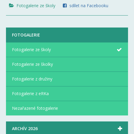
Fotogalerie ze školy
sdílet na Facebooku
FOTOGALERIE
Fotogalerie ze školy
Fotogalerie ze školky
Fotogalerie z družiny
Fotogalerie z eRKa
Nezařazené fotogalerie

ARCHÍV 2026