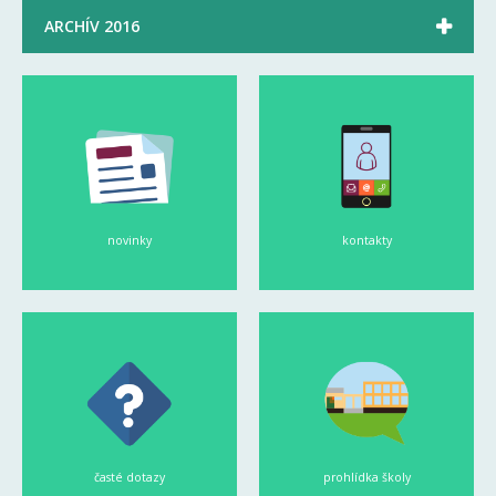

ARCHÍV 2016
novinky
kontakty
časté dotazy
prohlídka školy