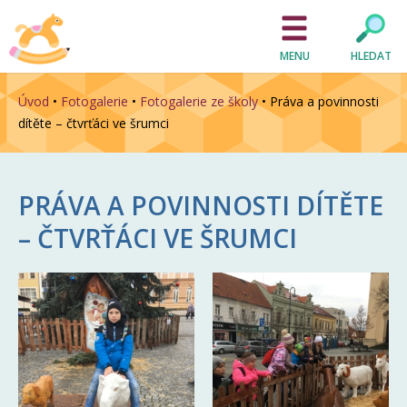
MENU
HLEDAT
Úvod
•
Fotogalerie
•
Fotogalerie ze školy
•
Práva a povinnosti
dítěte – čtvrťáci ve šrumci
PRÁVA A POVINNOSTI DÍTĚTE
– ČTVRŤÁCI VE ŠRUMCI