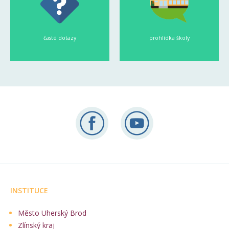
časté dotazy
prohlídka školy
INSTITUCE
Město Uherský Brod
Zlínský kraj