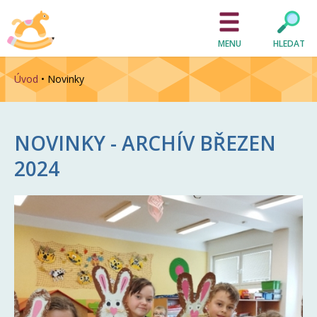
MENU
HLEDAT
Úvod
•
Novinky
NOVINKY - ARCHÍV
BŘEZEN
2024