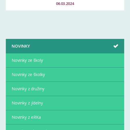
06.03.2024
NOVINKY
Novinky ze školy
Novinky ze školky
Novinky z družiny
Novinky z jídelny
Novinky z eRKa