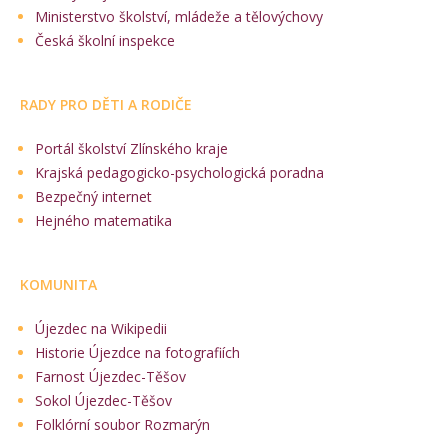
Ministerstvo školství, mládeže a tělovýchovy
Česká školní inspekce
RADY PRO DĚTI A RODIČE
Portál školství Zlínského kraje
Krajská pedagogicko-psychologická poradna
Bezpečný internet
Hejného matematika
KOMUNITA
Újezdec na Wikipedii
Historie Újezdce na fotografiích
Farnost Újezdec-Těšov
Sokol Újezdec-Těšov
Folklórní soubor Rozmarýn