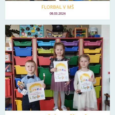
FLORBAL V MŠ
08.03.2024