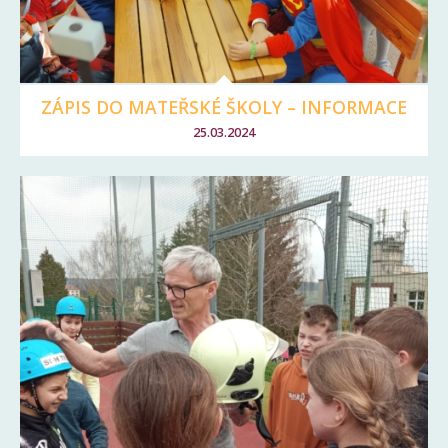
ZÁPIS DO MATEŘSKÉ ŠKOLY – INFORMACE
25.03.2024