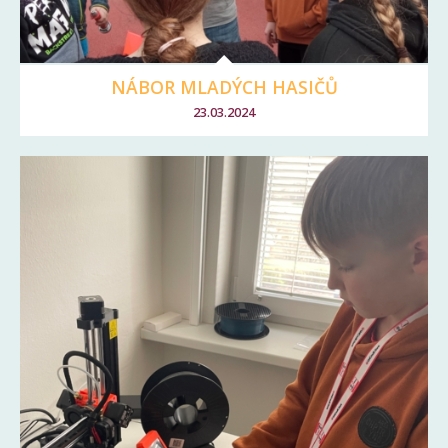
NÁBOR MLADÝCH HASIČŮ
23.03.2024