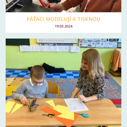
PÁŤÁCI MODELUJÍ A TISKNOU
19.03.2024