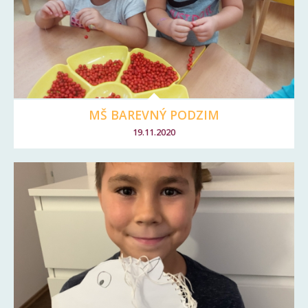
MŠ BAREVNÝ PODZIM
19.11.2020