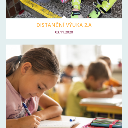
DISTANČNÍ VÝUKA 2.A
03.11.2020