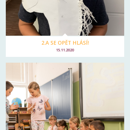
2.A SE OPĚT HLÁSÍ!
15.11.2020