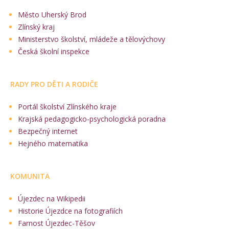
Město Uherský Brod
Zlínský kraj
Ministerstvo školství, mládeže a tělovýchovy
Česká školní inspekce
RADY PRO DĚTI A RODIČE
Portál školství Zlínského kraje
Krajská pedagogicko-psychologická poradna
Bezpečný internet
Hejného matematika
KOMUNITA
Újezdec na Wikipedii
Historie Újezdce na fotografiích
Farnost Újezdec-Těšov