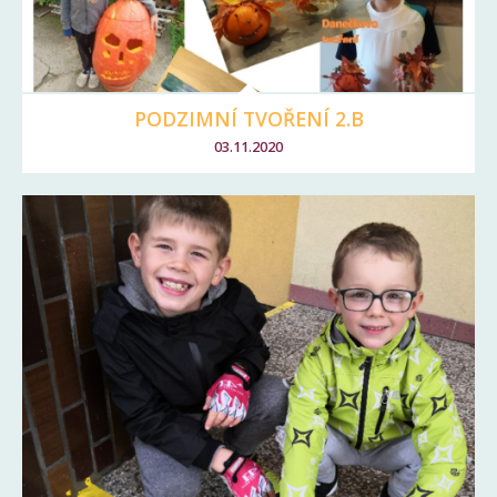
PODZIMNÍ TVOŘENÍ 2.B
03.11.2020