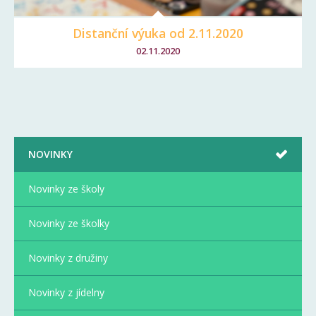
Distanční výuka od 2.11.2020
02.11.2020
NOVINKY
Novinky ze školy
Novinky ze školky
Novinky z družiny
Novinky z jídelny