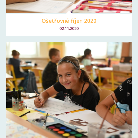
Ošetřovné říjen 2020
02.11.2020