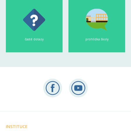
časté dotazy
prohlídka školy
INSTITUCE