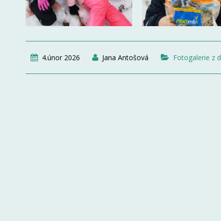
4.únor 2026
Jana Antošová
Fotogalerie z d