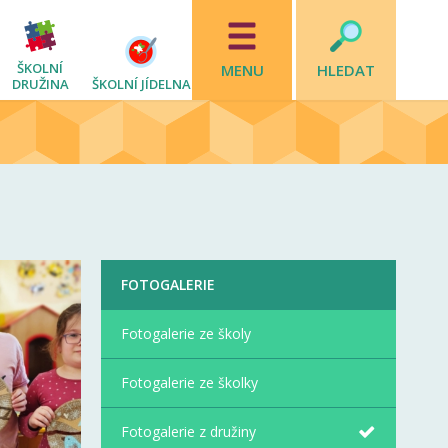
ŠKOLNÍ
MENU
HLEDAT
DRUŽINA
ŠKOLNÍ JÍDELNA
FOTOGALERIE
Fotogalerie ze školy
Fotogalerie ze školky
Fotogalerie z družiny