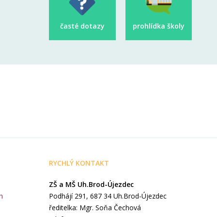
časté dotazy
prohlídka školy
RYCHLÝ KONTAKT
ZŠ a MŠ Uh.Brod-Újezdec
h
Podhájí 291, 687 34 Uh.Brod-Újezdec
ředitelka: Mgr. Soňa Čechová