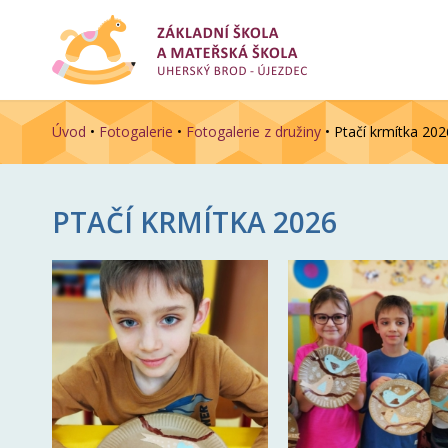
Úvod
•
Fotogalerie
•
Fotogalerie z družiny
•
Ptačí krmítka 202
PTAČÍ KRMÍTKA 2026