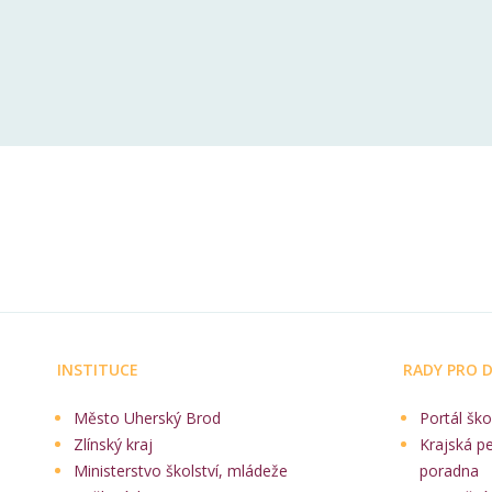
INSTITUCE
RADY PRO D
Město Uherský Brod
Portál ško
Zlínský kraj
Krajská p
Ministerstvo školství, mládeže
poradna