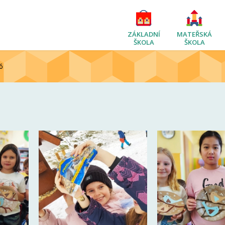
ZÁKLADNÍ
MATEŘSKÁ
ŠKOLA
ŠKOLA
6