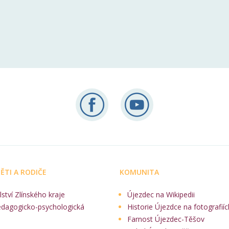
ĚTI A RODIČE
KOMUNITA
lství Zlínského kraje
Újezdec na Wikipedii
edagogicko-psychologická
Historie Újezdce na fotografiíc
Farnost Újezdec-Těšov