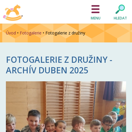
MENU
HLEDAT
Úvod
•
Fotogalerie
•
Fotogalerie z družiny
FOTOGALERIE Z DRUŽINY -
ARCHÍV
DUBEN 2025