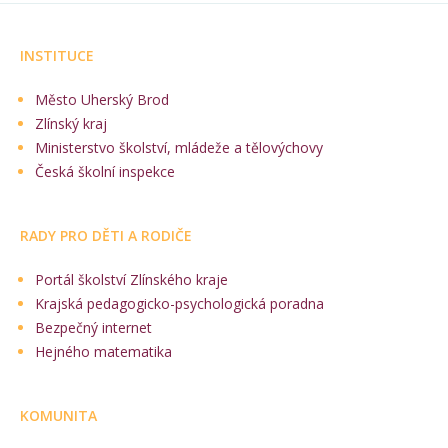
INSTITUCE
Město Uherský Brod
Zlínský kraj
Ministerstvo školství, mládeže a tělovýchovy
Česká školní inspekce
RADY PRO DĚTI A RODIČE
Portál školství Zlínského kraje
Krajská pedagogicko-psychologická poradna
Bezpečný internet
Hejného matematika
KOMUNITA