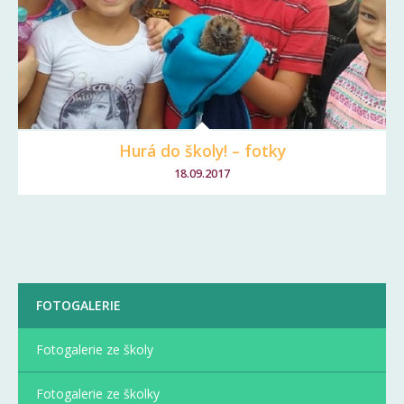
Hurá do školy! – fotky
18.09.2017
FOTOGALERIE
Fotogalerie ze školy
Fotogalerie ze školky