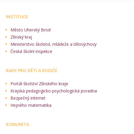
INSTITUCE
Město Uherský Brod
Zlínský kraj
Ministerstvo školství, mládeže a tělovýchovy
Česká školní inspekce
RADY PRO DĚTI A RODIČE
Portál školství Zlínského kraje
Krajská pedagogicko-psychologická poradna
Bezpečný internet
Hejného matematika
KOMUNITA