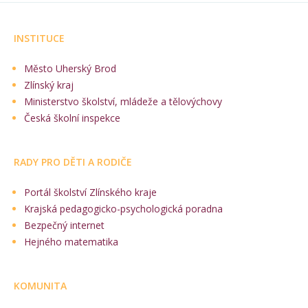
INSTITUCE
Město Uherský Brod
Zlínský kraj
Ministerstvo školství, mládeže a tělovýchovy
Česká školní inspekce
RADY PRO DĚTI A RODIČE
Portál školství Zlínského kraje
Krajská pedagogicko-psychologická poradna
Bezpečný internet
Hejného matematika
KOMUNITA