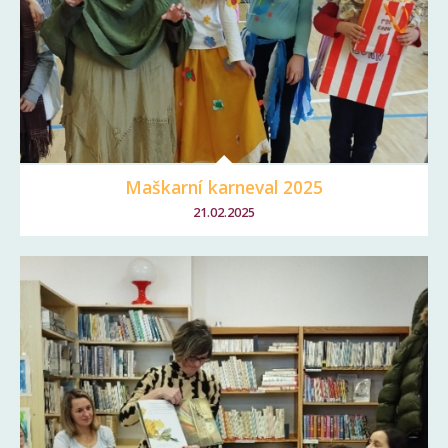
Maškarní karneval 2025
21.02.2025