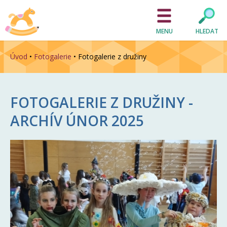
MENU
HLEDAT
Úvod
•
Fotogalerie
•
Fotogalerie z družiny
FOTOGALERIE Z DRUŽINY -
ARCHÍV
ÚNOR 2025