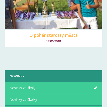
O pohár starosty města
12.06.2018
NOVINKY
Novinky ze školy
Novinky ze školky