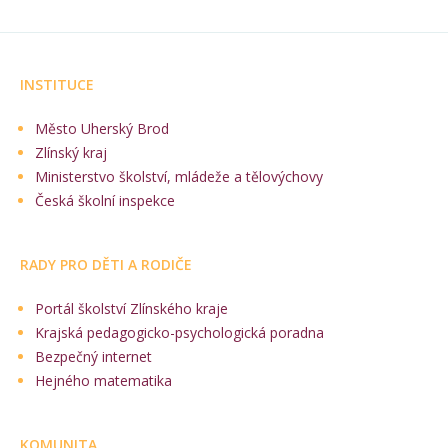
INSTITUCE
Město Uherský Brod
Zlínský kraj
Ministerstvo školství, mládeže a tělovýchovy
Česká školní inspekce
RADY PRO DĚTI A RODIČE
Portál školství Zlínského kraje
Krajská pedagogicko-psychologická poradna
Bezpečný internet
Hejného matematika
KOMUNITA