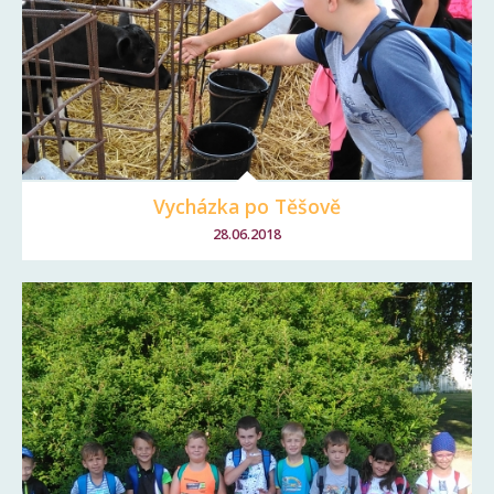
Vycházka po Těšově
28.06.2018