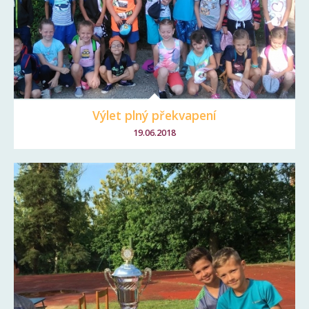
Výlet plný překvapení
19.06.2018