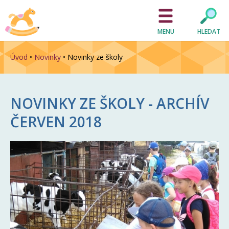
MENU
HLEDAT
Úvod
•
Novinky
•
Novinky ze školy
NOVINKY ZE ŠKOLY - ARCHÍV
ČERVEN 2018