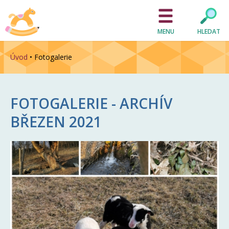
MENU
HLEDAT
Úvod
•
Fotogalerie
FOTOGALERIE - ARCHÍV
BŘEZEN 2021