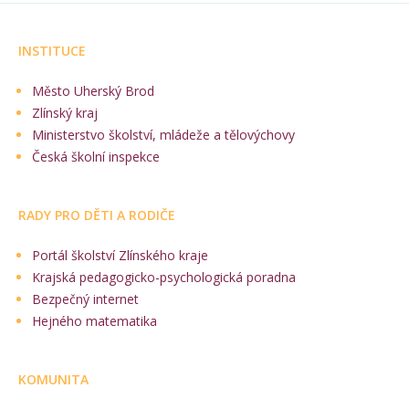
INSTITUCE
Město Uherský Brod
Zlínský kraj
Ministerstvo školství, mládeže a tělovýchovy
Česká školní inspekce
RADY PRO DĚTI A RODIČE
Portál školství Zlínského kraje
Krajská pedagogicko-psychologická poradna
Bezpečný internet
Hejného matematika
KOMUNITA