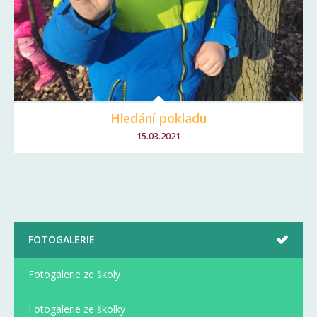
Hledání pokladu
15.03.2021
FOTOGALERIE
Fotogalerie ze školy
Fotogalerie ze školky