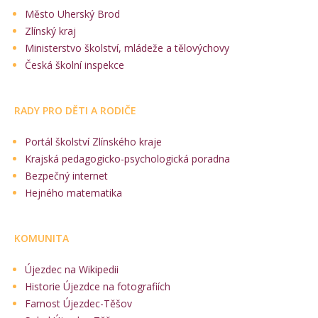
Město Uherský Brod
Zlínský kraj
Ministerstvo školství, mládeže a tělovýchovy
Česká školní inspekce
RADY PRO DĚTI A RODIČE
Portál školství Zlínského kraje
Krajská pedagogicko-psychologická poradna
Bezpečný internet
Hejného matematika
KOMUNITA
Újezdec na Wikipedii
Historie Újezdce na fotografiích
Farnost Újezdec-Těšov