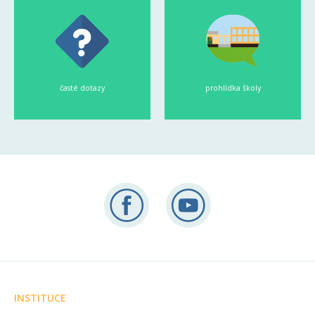
časté dotazy
prohlídka školy
INSTITUCE