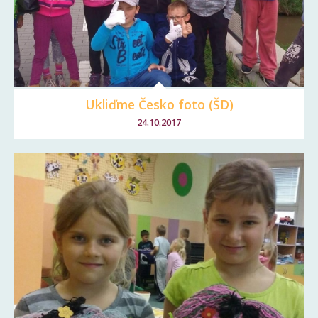
Ukliďme Česko foto (ŠD)
24.10.2017