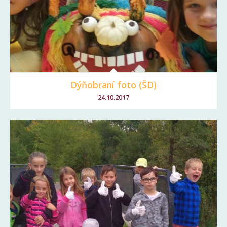
Dýňobraní foto (ŠD)
24.10.2017