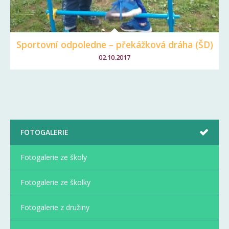
Sportovní odpoledne – překážková dráha (ŠD)
02.10.2017
FOTOGALERIE
Fotogalerie ze školy
Fotogalerie ze školky
Fotogalerie z družiny