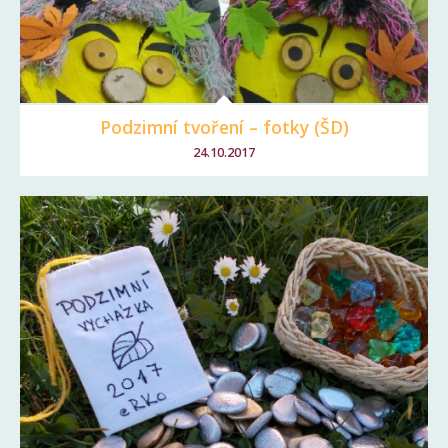
Podzimní tvoření – fotky (ŠD)
24.10.2017