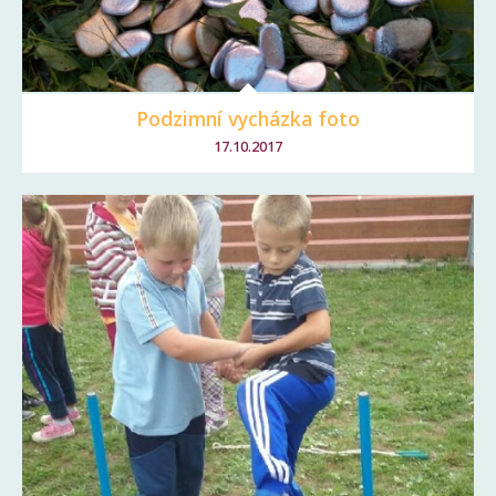
Podzimní vycházka foto
17.10.2017