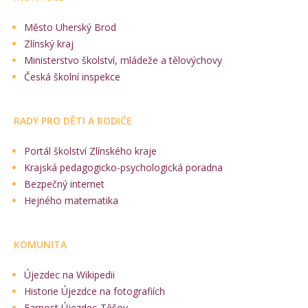
Město Uherský Brod
Zlínský kraj
Ministerstvo školství, mládeže a tělovýchovy
Česká školní inspekce
RADY PRO DĚTI A RODIČE
Portál školství Zlínského kraje
Krajská pedagogicko-psychologická poradna
Bezpečný internet
Hejného matematika
KOMUNITA
Újezdec na Wikipedii
Historie Újezdce na fotografiích
Farnost Újezdec-Těšov