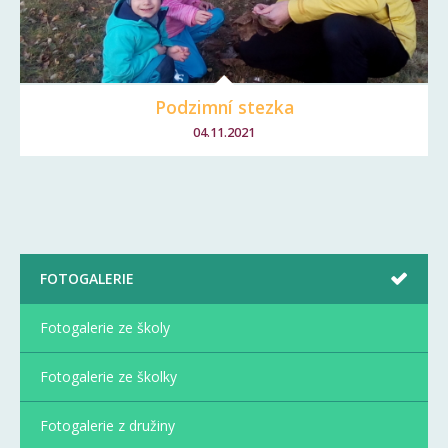
Podzimní stezka
04.11.2021
FOTOGALERIE
Fotogalerie ze školy
Fotogalerie ze školky
Fotogalerie z družiny