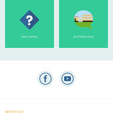
časté dotazy
prohlídka školy
INSTITUCE