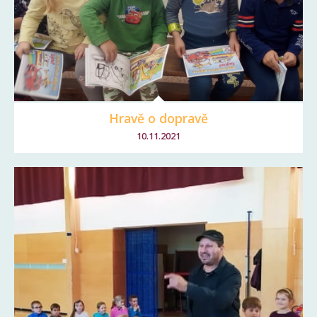
Hravě o dopravě
10.11.2021