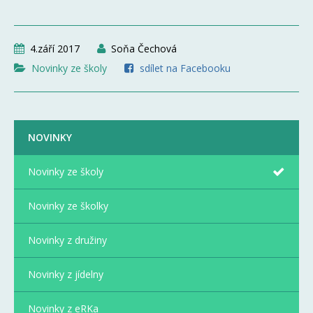
4.září 2017
Soňa Čechová
Novinky ze školy
sdílet na Facebooku
NOVINKY
Novinky ze školy
Novinky ze školky
Novinky z družiny
Novinky z jídelny
Novinky z eRKa