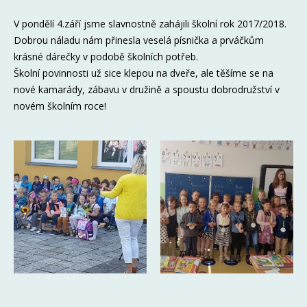
V pondělí 4.září jsme slavnostně zahájili školní rok 2017/2018.
Dobrou náladu nám přinesla veselá písnička a prváčkům
krásné dárečky v podobě školních potřeb.
Školní povinnosti už sice klepou na dveře, ale těšíme se na
nové kamarády, zábavu v družině a spoustu dobrodružství v
novém školním roce!