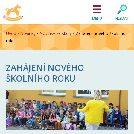
MENU
HLEDAT
Úvod
•
Novinky
•
Novinky ze školy
•
Zahájení nového školního
roku
ZAHÁJENÍ NOVÉHO
ŠKOLNÍHO ROKU