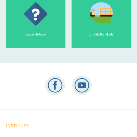
časté dotazy
prohlídka školy
INSTITUCE