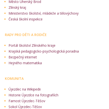
Město Uherský Brod
Zlínský kraj
Ministerstvo školství, mládeže a tělovýchovy
Česká školní inspekce
RADY PRO DĚTI A RODIČE
Portál školství Zlínského kraje
Krajská pedagogicko-psychologická poradna
Bezpečný internet
Hejného matematika
KOMUNITA
Újezdec na Wikipedii
Historie Újezdce na fotografiích
Farnost Újezdec-Těšov
Sokol Újezdec-Těšov