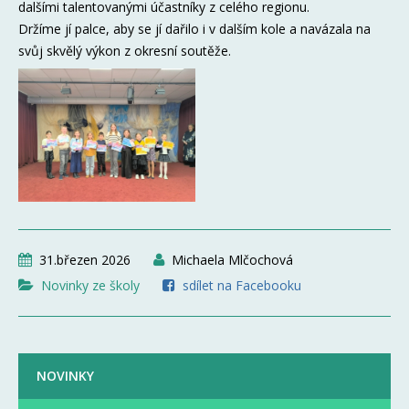
dalšími talentovanými účastníky z celého regionu.
Držíme jí palce, aby se jí dařilo i v dalším kole a navázala na
svůj skvělý výkon z okresní soutěže.
31.březen 2026
Michaela Mlčochová
Novinky ze školy
sdílet na Facebooku
NOVINKY