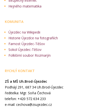
Bezpečný internet
Hejného matematika
KOMUNITA
Újezdec na Wikipedii
Historie Újezdce na fotografiích
Farnost Újezdec-Těšov
Sokol Újezdec-Těšov
Folklórní soubor Rozmarýn
RYCHLÝ KONTAKT
ZŠ a MŠ Uh.Brod-Újezdec
Podhájí 291, 687 34 Uh.Brod-Újezdec
ředitelka: Mgr. Soňa Čechová
telefon: +420 572 634 233
e-mail: cechova@zsujezdec.cz