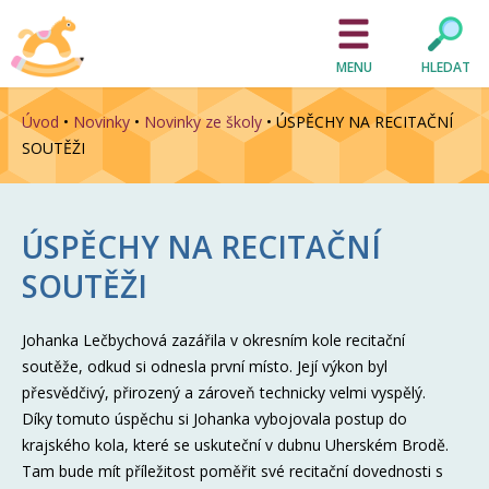
MENU
HLEDAT
Úvod
•
Novinky
•
Novinky ze školy
•
ÚSPĚCHY NA RECITAČNÍ
SOUTĚŽI
ÚSPĚCHY NA RECITAČNÍ
SOUTĚŽI
Johanka Lečbychová zazářila v okresním kole recitační
soutěže, odkud si odnesla první místo. Její výkon byl
přesvědčivý, přirozený a zároveň technicky velmi vyspělý.
Díky tomuto úspěchu si Johanka vybojovala postup do
krajského kola, které se uskuteční v dubnu Uherském Brodě.
Tam bude mít příležitost poměřit své recitační dovednosti s