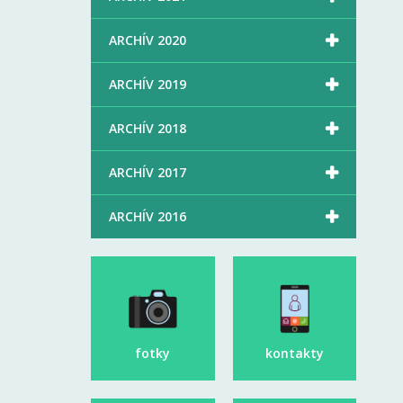

ARCHÍV 2020

ARCHÍV 2019

ARCHÍV 2018

ARCHÍV 2017

ARCHÍV 2016
fotky
kontakty