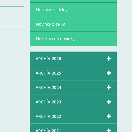
Novinky z jídelny
Novinky z eRKa
Nezařazené novinky

ARCHÍV 2026

ARCHÍV 2025

ARCHÍV 2024

ARCHÍV 2023

ARCHÍV 2022

ARCHÍV 2021