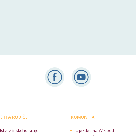
ĚTI A RODIČE
KOMUNITA
lství Zlínského kraje
Újezdec na Wikipedii