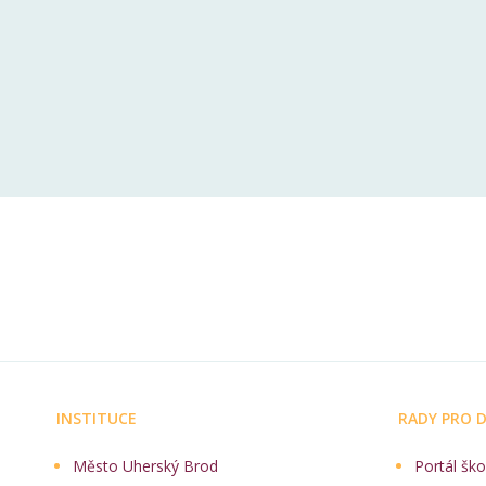
INSTITUCE
RADY PRO D
Město Uherský Brod
Portál ško