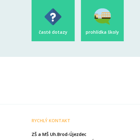
časté dotazy
prohlídka školy
RYCHLÝ KONTAKT
ZŠ a MŠ Uh.Brod-Újezdec