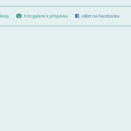
školy
Fotogalerie k příspěvku
sdílet na Facebooku