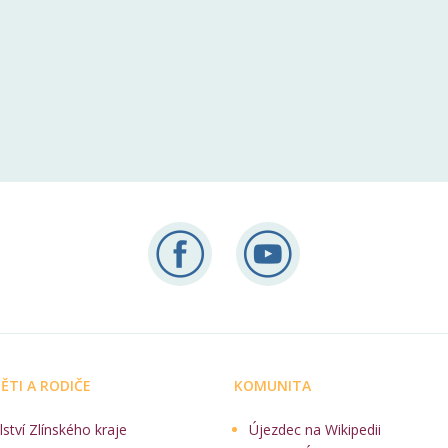
ĚTI A RODIČE
KOMUNITA
lství Zlínského kraje
Újezdec na Wikipedii