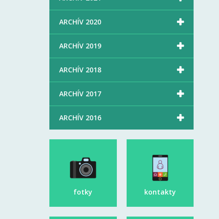

ARCHÍV 2020

ARCHÍV 2019

ARCHÍV 2018

ARCHÍV 2017

ARCHÍV 2016
fotky
kontakty