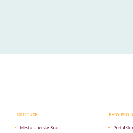
INSTITUCE
RADY PRO D
Město Uherský Brod
Portál ško