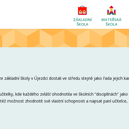
ZÁKLADNÍ
MATEŘSKÁ
ŠKOLA
ŠKOLA
ze základní školy v Újezdci dostali ve středu stejně jako řada jejich 
í učitelky, kde každého zvlášť ohodnotila ve školních “disciplínách” jako
též možnost zhodnotit své vlastní schopnosti a napsat paní učitelce, 