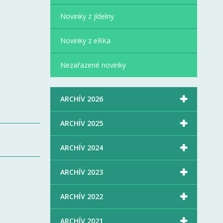
Novinky z jídelny
Novinky z eRKa
Nezařazené novinky

ARCHÍV 2026

ARCHÍV 2025

ARCHÍV 2024

ARCHÍV 2023

ARCHÍV 2022

ARCHÍV 2021