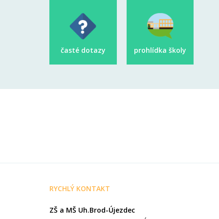
časté dotazy
prohlídka školy
RYCHLÝ KONTAKT
ZŠ a MŠ Uh.Brod-Újezdec