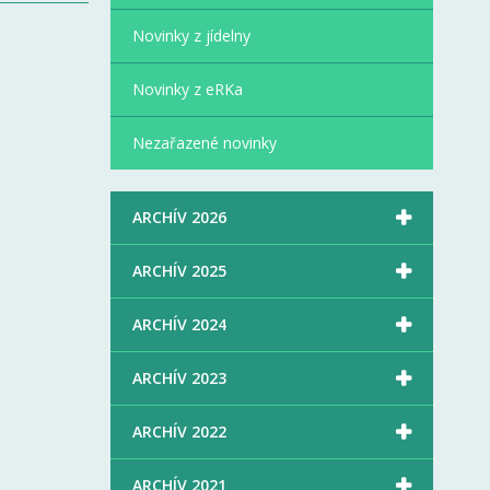
Novinky z jídelny
Novinky z eRKa
Nezařazené novinky

ARCHÍV 2026

ARCHÍV 2025

ARCHÍV 2024

ARCHÍV 2023

ARCHÍV 2022

ARCHÍV 2021