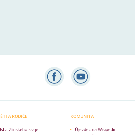
ĚTI A RODIČE
KOMUNITA
lství Zlínského kraje
Újezdec na Wikipedii