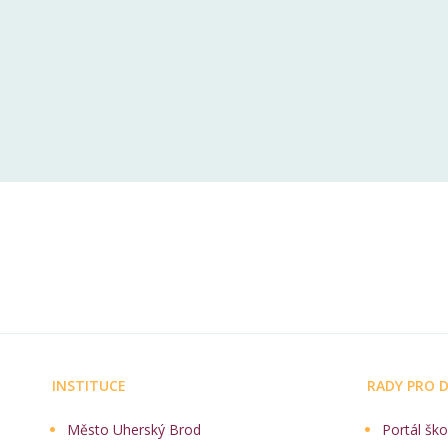
INSTITUCE
RADY PRO D
Město Uherský Brod
Portál ško