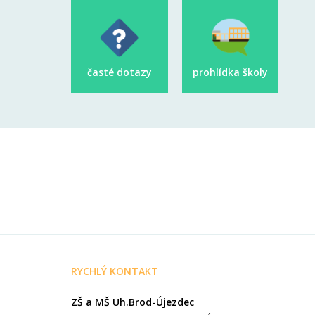
časté dotazy
prohlídka školy
RYCHLÝ KONTAKT
ZŠ a MŠ Uh.Brod-Újezdec