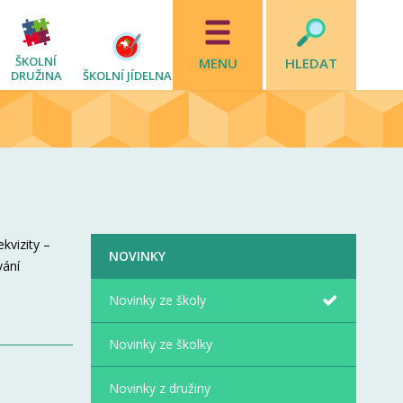
ŠKOLNÍ
MENU
HLEDAT
DRUŽINA
ŠKOLNÍ JÍDELNA
ekvizity –
NOVINKY
vání
Novinky ze školy
Novinky ze školky
Novinky z družiny