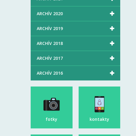

ARCHÍV 2020

ARCHÍV 2019

ARCHÍV 2018

ARCHÍV 2017

ARCHÍV 2016
fotky
kontakty