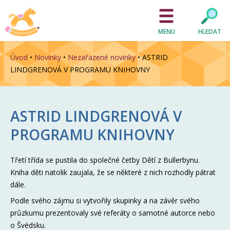
MENU
HLEDAT
Úvod
•
Novinky
•
Nezařazené novinky
•
ASTRID
LINDGRENOVÁ V PROGRAMU KNIHOVNY
ASTRID LINDGRENOVÁ V
PROGRAMU KNIHOVNY
Třetí třída se pustila do společné četby Dětí z Bullerbynu.
Kniha děti natolik zaujala, že se některé z nich rozhodly pátrat
dále.
Podle svého zájmu si vytvořily skupinky a na závěr svého
průzkumu prezentovaly své referáty o samotné autorce nebo
o Švédsku.