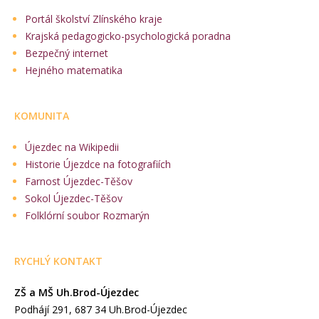
Portál školství Zlínského kraje
Krajská pedagogicko-psychologická poradna
Bezpečný internet
Hejného matematika
KOMUNITA
Újezdec na Wikipedii
Historie Újezdce na fotografiích
Farnost Újezdec-Těšov
Sokol Újezdec-Těšov
Folklórní soubor Rozmarýn
RYCHLÝ KONTAKT
ZŠ a MŠ Uh.Brod-Újezdec
Podhájí 291, 687 34 Uh.Brod-Újezdec