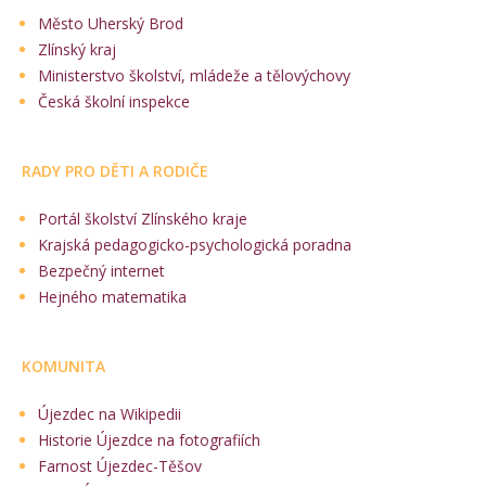
Město Uherský Brod
Zlínský kraj
Ministerstvo školství, mládeže a tělovýchovy
Česká školní inspekce
RADY PRO DĚTI A RODIČE
Portál školství Zlínského kraje
Krajská pedagogicko-psychologická poradna
Bezpečný internet
Hejného matematika
KOMUNITA
Újezdec na Wikipedii
Historie Újezdce na fotografiích
Farnost Újezdec-Těšov