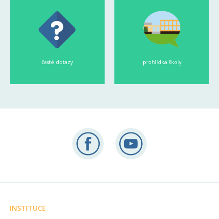
časté dotazy
prohlídka školy
INSTITUCE