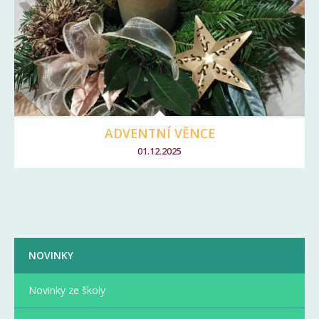
ADVENTNÍ VĚNCE
01.12.2025
NOVINKY
Novinky ze školy