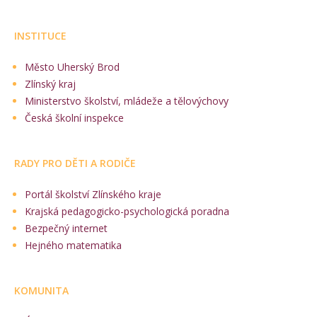
INSTITUCE
Město Uherský Brod
Zlínský kraj
Ministerstvo školství, mládeže a tělovýchovy
Česká školní inspekce
RADY PRO DĚTI A RODIČE
Portál školství Zlínského kraje
Krajská pedagogicko-psychologická poradna
Bezpečný internet
Hejného matematika
KOMUNITA