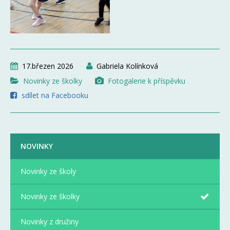
17.březen 2026
Gabriela Kolínková
Novinky ze školky
Fotogalerie k příspěvku
sdílet na Facebooku
NOVINKY
Novinky ze školy
Novinky ze školky
Novinky z družiny