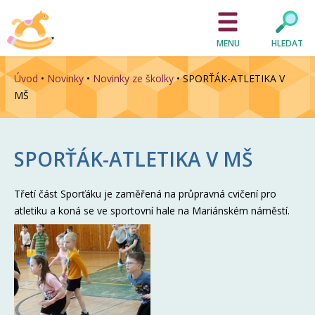
MENU
HLEDAT
Úvod
•
Novinky
•
Novinky ze školky
•
SPORŤÁK-ATLETIKA V
MŠ
SPORŤÁK-ATLETIKA V MŠ
Třetí část Sporťáku je zaměřená na průpravná cvičení pro
atletiku a koná se ve sportovní hale na Mariánském náměstí.