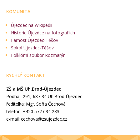
KOMUNITA
Újezdec na Wikipedii
Historie Újezdce na fotografiích
Farnost Újezdec-Těšov
Sokol Újezdec-Těšov
Folklórní soubor Rozmarýn
RYCHLÝ KONTAKT
ZŠ a MŠ Uh.Brod-Újezdec
Podhájí 291, 687 34 Uh.Brod-Újezdec
ředitelka: Mgr. Soňa Čechová
telefon: +420 572 634 233
e-mail: cechova@zsujezdec.cz