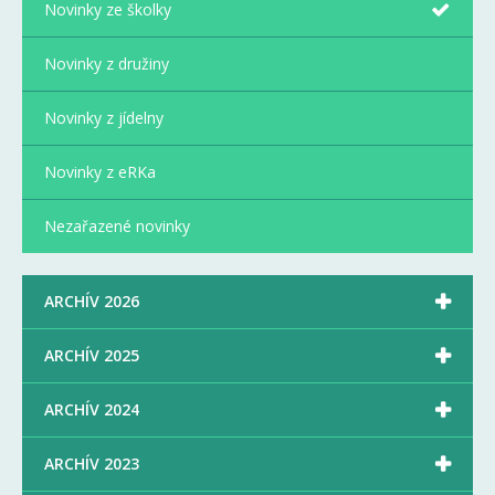
Novinky ze školky
Novinky z družiny
Novinky z jídelny
Novinky z eRKa
Nezařazené novinky

ARCHÍV 2026

ARCHÍV 2025

ARCHÍV 2024

ARCHÍV 2023