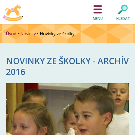
MENU
HLEDAT
Úvod
•
Novinky
•
Novinky ze školky
NOVINKY ZE ŠKOLKY - ARCHÍV
2016