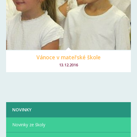
Vánoce v mateřské škole
13.12.2016
NOVINKY
Novinky ze školy