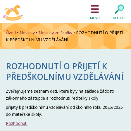
MENU
HLEDAT
Úvod
•
Novinky
•
Novinky ze školky
•
ROZHODNUTÍ O PŘIJETÍ
K PŘEDŠKOLNÍMU VZDĚLÁVÁNÍ
ROZHODNUTÍ O PŘIJETÍ K
PŘEDŠKOLNÍMU VZDĚLÁVÁNÍ
Zveřejňujeme seznam dětí, které byly na základě žádosti
zákonného zástupce a rozhodnutí ředitelky školy
přijaty k předškolnímu vzdělávání od školního roku 2025/2026
do mateřské školy.
Rozhodnutí