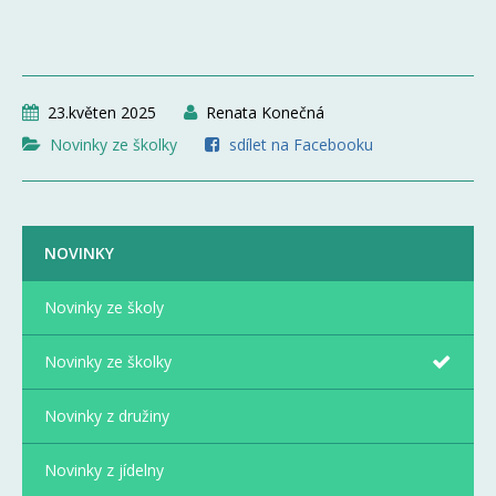
23.květen 2025
Renata Konečná
Novinky ze školky
sdílet na Facebooku
NOVINKY
Novinky ze školy
Novinky ze školky
Novinky z družiny
Novinky z jídelny