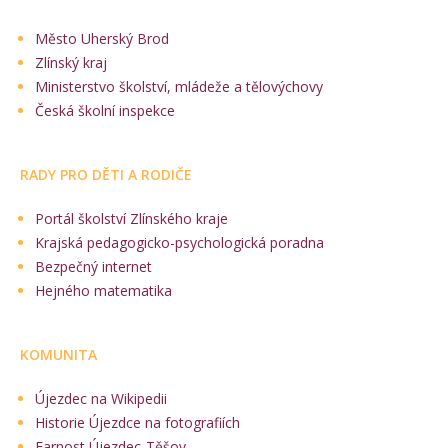
Město Uherský Brod
Zlínský kraj
Ministerstvo školství, mládeže a tělovýchovy
Česká školní inspekce
RADY PRO DĚTI A RODIČE
Portál školství Zlínského kraje
Krajská pedagogicko-psychologická poradna
Bezpečný internet
Hejného matematika
KOMUNITA
Újezdec na Wikipedii
Historie Újezdce na fotografiích
Farnost Újezdec-Těšov