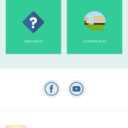
časté dotazy
prohlídka školy
INSTITUCE