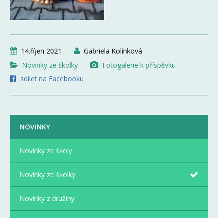
14.říjen 2021
Gabriela Kolínková
Novinky ze školky
Fotogalerie k příspěvku
sdílet na Facebooku
NOVINKY
Novinky ze školy
Novinky ze školky
Novinky z družiny