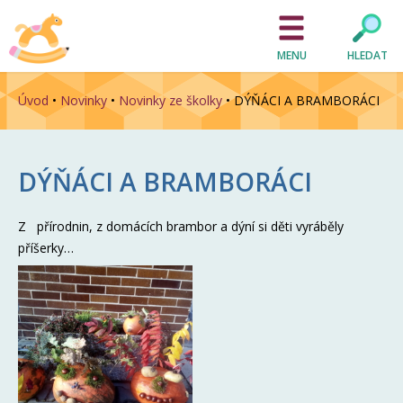
MENU
HLEDAT
Úvod
•
Novinky
•
Novinky ze školky
•
DÝŇÁCI A BRAMBORÁCI
DÝŇÁCI A BRAMBORÁCI
Z přírodnin, z domácích brambor a dýní si děti vyráběly
příšerky…