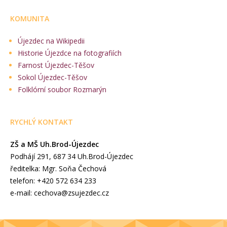
KOMUNITA
Újezdec na Wikipedii
Historie Újezdce na fotografiích
Farnost Újezdec-Těšov
Sokol Újezdec-Těšov
Folklórní soubor Rozmarýn
RYCHLÝ KONTAKT
ZŠ a MŠ Uh.Brod-Újezdec
Podhájí 291, 687 34 Uh.Brod-Újezdec
ředitelka: Mgr. Soňa Čechová
telefon: +420 572 634 233
e-mail: cechova@zsujezdec.cz