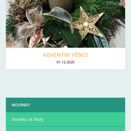
ADVENTNÍ VĚNCE
01.12.2025
NOVINKY
Novinky ze školy