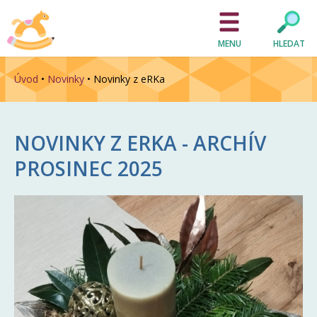
MENU
HLEDAT
Úvod
•
Novinky
•
Novinky z eRKa
NOVINKY Z ERKA - ARCHÍV
PROSINEC 2025