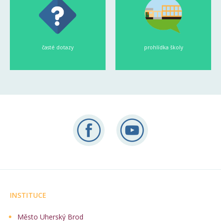
časté dotazy
prohlídka školy
INSTITUCE
Město Uherský Brod