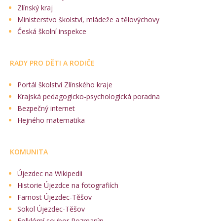
Zlínský kraj
Ministerstvo školství, mládeže a tělovýchovy
Česká školní inspekce
RADY PRO DĚTI A RODIČE
Portál školství Zlínského kraje
Krajská pedagogicko-psychologická poradna
Bezpečný internet
Hejného matematika
KOMUNITA
Újezdec na Wikipedii
Historie Újezdce na fotografiích
Farnost Újezdec-Těšov
Sokol Újezdec-Těšov
Folklórní soubor Rozmarýn