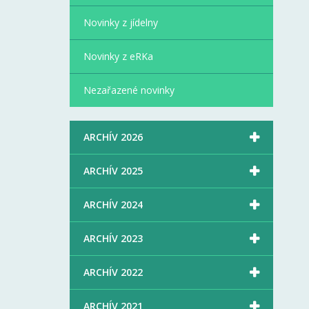
Novinky z jídelny
Novinky z eRKa
Nezařazené novinky

ARCHÍV 2026

ARCHÍV 2025

ARCHÍV 2024

ARCHÍV 2023

ARCHÍV 2022

ARCHÍV 2021