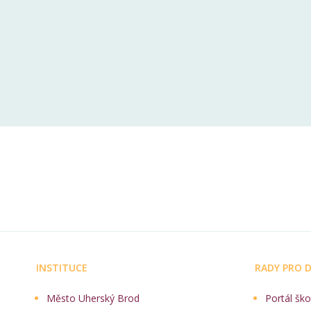
INSTITUCE
RADY PRO D
Město Uherský Brod
Portál ško