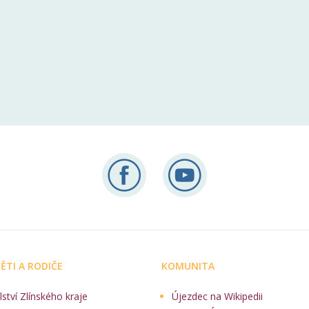
ĚTI A RODIČE
KOMUNITA
lství Zlínského kraje
Újezdec na Wikipedii