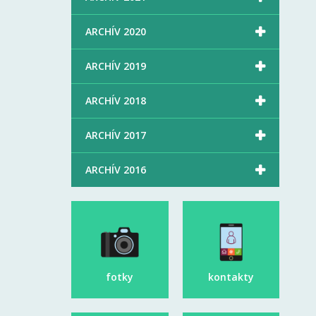

ARCHÍV 2020

ARCHÍV 2019

ARCHÍV 2018

ARCHÍV 2017

ARCHÍV 2016
fotky
kontakty