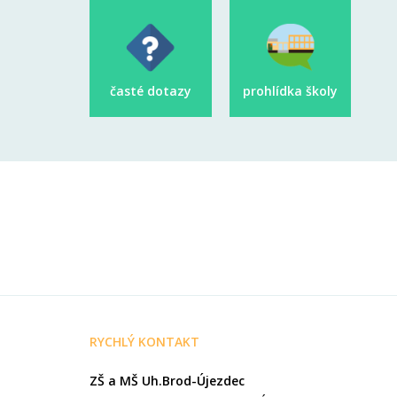
časté dotazy
prohlídka školy
RYCHLÝ KONTAKT
ZŠ a MŠ Uh.Brod-Újezdec