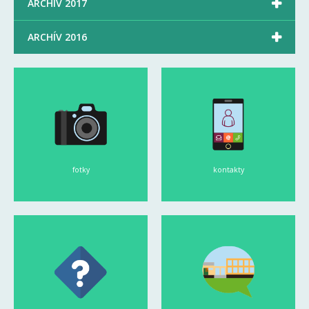

ARCHÍV 2017

ARCHÍV 2016
fotky
kontakty