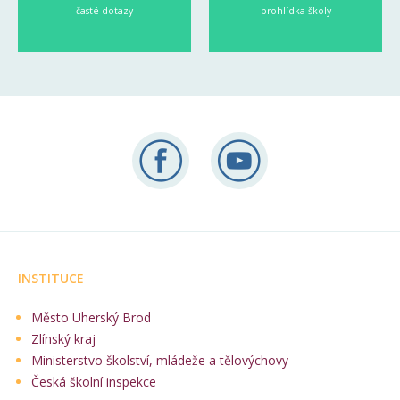
časté dotazy
prohlídka školy
INSTITUCE
Město Uherský Brod
Zlínský kraj
Ministerstvo školství, mládeže a tělovýchovy
Česká školní inspekce