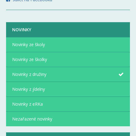
NOVINKY
Novinky ze školy
Novinky ze školky
Novinky z družiny
Novinky z jídelny
Novinky z eRKa
Nezařazené novinky