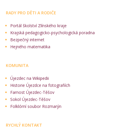
RADY PRO DĚTI A RODIČE
Portál školství Zlínského kraje
Krajská pedagogicko-psychologická poradna
Bezpečný internet
Hejného matematika
KOMUNITA
Újezdec na Wikipedii
Historie Újezdce na fotografiích
Farnost Újezdec-Těšov
Sokol Újezdec-Těšov
Folklórní soubor Rozmarýn
RYCHLÝ KONTAKT