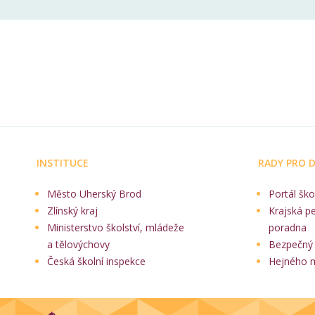
INSTITUCE
RADY PRO D
Město Uherský Brod
Portál ško
Zlínský kraj
Krajská p
Ministerstvo školství, mládeže
poradna
a tělovýchovy
Bezpečný 
Česká školní inspekce
Hejného 