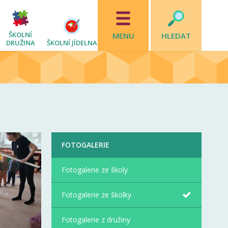
ŠKOLNÍ
MENU
HLEDAT
DRUŽINA
ŠKOLNÍ JÍDELNA
FOTOGALERIE
Fotogalerie ze školy
Fotogalerie ze školky
Fotogalerie z družiny