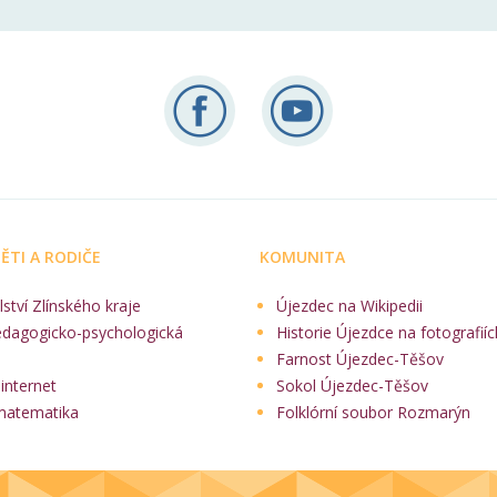
ĚTI A RODIČE
KOMUNITA
lství Zlínského kraje
Újezdec na Wikipedii
edagogicko-psychologická
Historie Újezdce na fotografiíc
Farnost Újezdec-Těšov
internet
Sokol Újezdec-Těšov
matematika
Folklórní soubor Rozmarýn