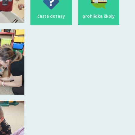
časté dotazy
prohlídka školy