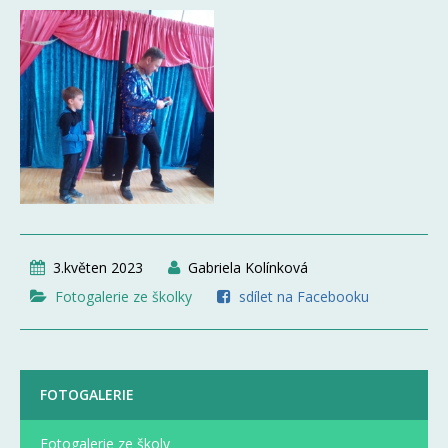
3.květen 2023
Gabriela Kolínková
Fotogalerie ze školky
sdílet na Facebooku
FOTOGALERIE
Fotogalerie ze školy