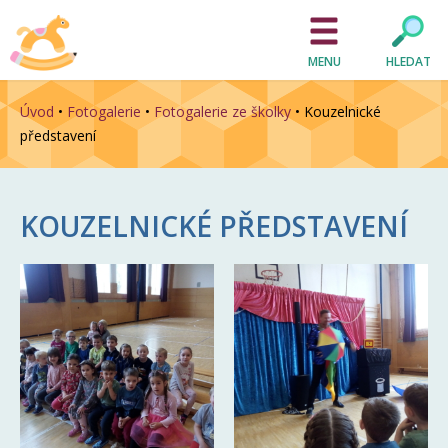
MENU
HLEDAT
Úvod
•
Fotogalerie
•
Fotogalerie ze školky
•
Kouzelnické
představení
KOUZELNICKÉ PŘEDSTAVENÍ