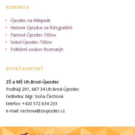
KOMUNITA
Újezdec na Wikipedii
Historie Újezdce na fotografiích
Farnost Újezdec-Těšov
Sokol Újezdec-Těšov
Folklórní soubor Rozmarýn
RYCHLÝ KONTAKT
ZŠ a MŠ Uh.Brod-Újezdec
Podhájí 291, 687 34 Uh.Brod-Újezdec
ředitelka: Mgr. Soňa Čechová
telefon: +420 572 634 233
e-mail: cechova@zsujezdec.cz